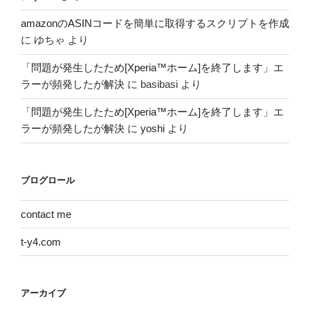
amazonのASINコードを簡単に取得するスクリプトを作成
に
ゆちゃ
より
「問題が発生したため[Xperia™ホーム]を終了します」エ
ラーが頻発したが解決
に
basibasi
より
「問題が発生したため[Xperia™ホーム]を終了します」エ
ラーが頻発したが解決
に
yoshi
より
ブログロール
contact me
t-y4.com
アーカイブ