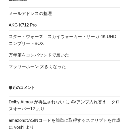
メールアドレスの整理
AKG K712 Pro
スター・ウォーズ スカイウォーカー・サーガ 4K UHD
コンプリートBOX
万年筆をコンパウンドで磨いた
フラワーホーン 大きくなった
最近のコメント
Dolby Atmos が再生されない
に
AVアンプ入れ替え – クロ
スオーバー12
より
amazonのASINコードを簡単に取得するスクリプトを作成
に
yoshi
より