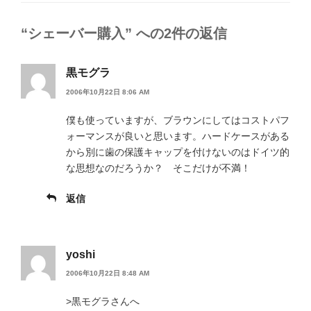
リ
ー
“シェーバー購入” への2件の返信
黒モグラ
2006年10月22日 8:06 AM
僕も使っていますが、ブラウンにしてはコストパフ
ォーマンスが良いと思います。ハードケースがある
から別に歯の保護キャップを付けないのはドイツ的
な思想なのだろうか？ そこだけが不満！
返信
yoshi
2006年10月22日 8:48 AM
>黒モグラさんへ