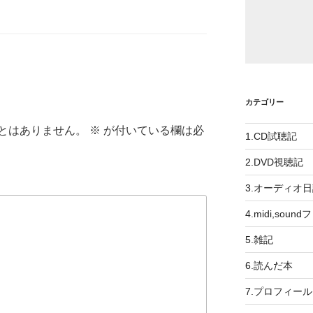
カテゴリー
とはありません。
※
が付いている欄は必
1.CD試聴記
2.DVD視聴記
3.オーディオ
4.midi,soun
5.雑記
6.読んだ本
7.プロフィール