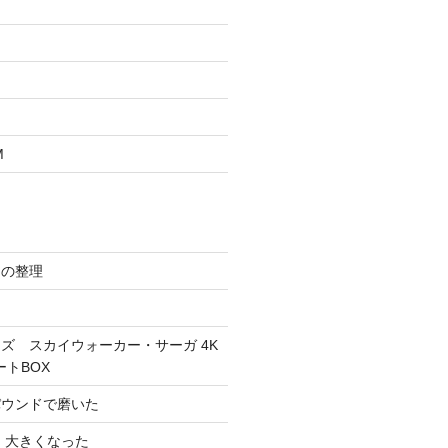
M
スの整理
ズ スカイウォーカー・サーガ 4K
ートBOX
パウンドで磨いた
 大きくなった