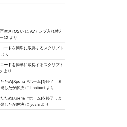
s が再生されない
に
AVアンプ入れ替え
ー12
より
SINコードを簡単に取得するスクリプト
より
SINコードを簡単に取得するスクリプト
ゃ
より
ため[Xperia™ホーム]を終了しま
頻発したが解決
に
basibasi
より
ため[Xperia™ホーム]を終了しま
頻発したが解決
に
yoshi
より