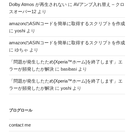
Dolby Atmos が再生されない
に
AVアンプ入れ替え – クロ
スオーバー12
より
amazonのASINコードを簡単に取得するスクリプトを作成
に
yoshi
より
amazonのASINコードを簡単に取得するスクリプトを作成
に
ゆちゃ
より
「問題が発生したため[Xperia™ホーム]を終了します」エ
ラーが頻発したが解決
に
basibasi
より
「問題が発生したため[Xperia™ホーム]を終了します」エ
ラーが頻発したが解決
に
yoshi
より
ブログロール
contact me