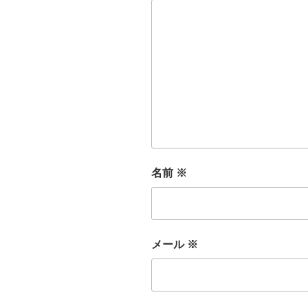
名前
※
メール
※