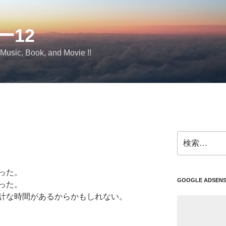
ー12
 Music, Book, and Movie !!
検
索:
った。
GOOGLE ADSEN
った。
計な時間があるからかもしれない。