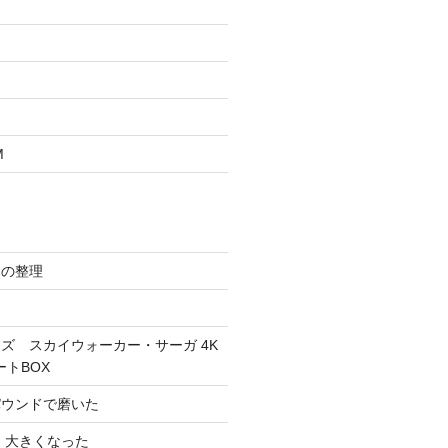
M
スの整理
ズ スカイウォーカー・サーガ 4K
ートBOX
パウンドで磨いた
 大きくなった