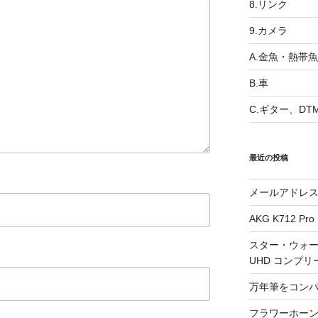
8.リンク
9.カメラ
A.金魚・熱帯魚
B.車
C.ギター、DT
最近の投稿
メールアドレ
AKG K712 Pro
スター・ウォー
UHD コンプリ
万年筆をコン
フラワーホーン