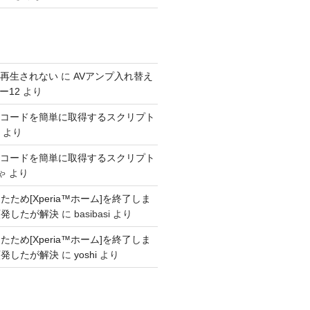
s が再生されない
に
AVアンプ入れ替え
ー12
より
SINコードを簡単に取得するスクリプト
より
SINコードを簡単に取得するスクリプト
ゃ
より
ため[Xperia™ホーム]を終了しま
頻発したが解決
に
basibasi
より
ため[Xperia™ホーム]を終了しま
頻発したが解決
に
yoshi
より