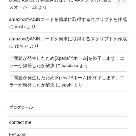
スオーバー12
より
amazonのASINコードを簡単に取得するスクリプトを作成
に
yoshi
より
amazonのASINコードを簡単に取得するスクリプトを作成
に
ゆちゃ
より
「問題が発生したため[Xperia™ホーム]を終了します」エ
ラーが頻発したが解決
に
basibasi
より
「問題が発生したため[Xperia™ホーム]を終了します」エ
ラーが頻発したが解決
に
yoshi
より
ブログロール
contact me
t-y4.com