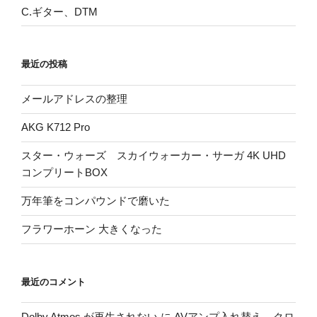
C.ギター、DTM
最近の投稿
メールアドレスの整理
AKG K712 Pro
スター・ウォーズ スカイウォーカー・サーガ 4K UHD
コンプリートBOX
万年筆をコンパウンドで磨いた
フラワーホーン 大きくなった
最近のコメント
Dolby Atmos が再生されない
に
AVアンプ入れ替え – クロ