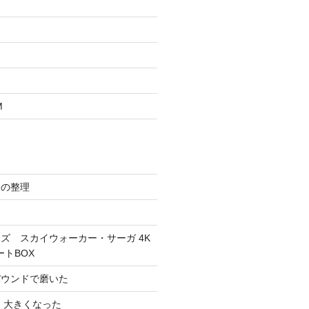
M
スの整理
ズ スカイウォーカー・サーガ 4K
ートBOX
パウンドで磨いた
 大きくなった