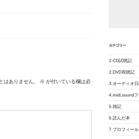
カテゴリー
1.CD試聴記
2.DVD視聴記
とはありません。
※
が付いている欄は必
3.オーディオ
4.midi,soun
5.雑記
6.読んだ本
7.プロフィール