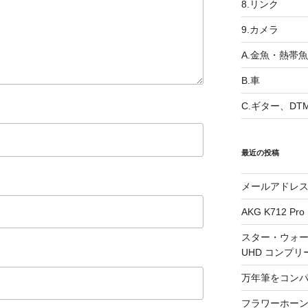
8.リンク
9.カメラ
A.金魚・熱帯魚
B.車
C.ギター、DT
最近の投稿
メールアドレ
AKG K712 Pro
スター・ウォー
UHD コンプリ
万年筆をコン
フラワーホーン