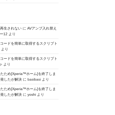
s が再生されない
に
AVアンプ入れ替え
ー12
より
SINコードを簡単に取得するスクリプト
より
SINコードを簡単に取得するスクリプト
ゃ
より
ため[Xperia™ホーム]を終了しま
頻発したが解決
に
basibasi
より
ため[Xperia™ホーム]を終了しま
頻発したが解決
に
yoshi
より