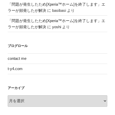
「問題が発生したため[Xperia™ホーム]を終了します」エ
ラーが頻発したが解決
に
basibasi
より
「問題が発生したため[Xperia™ホーム]を終了します」エ
ラーが頻発したが解決
に
yoshi
より
ブログロール
contact me
t-y4.com
アーカイブ
ア
ー
カ