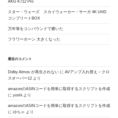
AKG K712 Pro
スター・ウォーズ スカイウォーカー・サーガ 4K UHD
コンプリートBOX
万年筆をコンパウンドで磨いた
フラワーホーン 大きくなった
最近のコメント
Dolby Atmos が再生されない
に
AVアンプ入れ替え – クロ
スオーバー12
より
amazonのASINコードを簡単に取得するスクリプトを作成
に
yoshi
より
amazonのASINコードを簡単に取得するスクリプトを作成
に
ゆちゃ
より