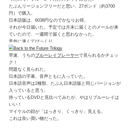
たぶんリージョンフリーだと思い、27ポンド（約3700
円）で購入。
日本語版は、6038円なのでかなりお得。
それが今日届いた。予定では月末に届くとのメールが来
ていたので、一週間で届くと思わなかった。
意外に速くてびっくり。
早速、うちの
ブルーレイプレーヤー
で見られるかチェッ
ク！
問題なく見られた。
日本語の字幕、音声ともに入っていた。
日本語音声は2種類、たぶん日本語版と同じバージョンが
入っていると思う。
持っているDVDと見比べてみたが、やはりブルーレイは
いい！
マイケルの顔が「はっきり、くっきり」見える。
これは良い買い物だった。