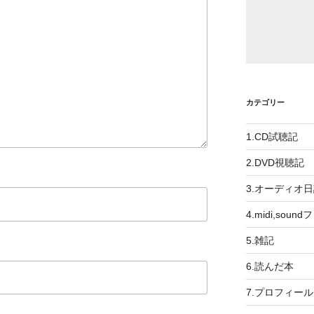
カテゴリー
1.CD試聴記
2.DVD視聴記
3.オーディオ
4.midi,soun
5.雑記
6.読んだ本
7.プロフィール