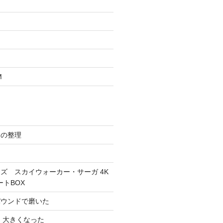
M
スの整理
ズ スカイウォーカー・サーガ 4K
ートBOX
パウンドで磨いた
 大きくなった