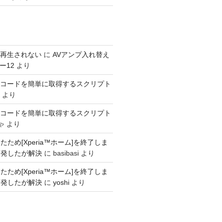
s が再生されない
に
AVアンプ入れ替え
ー12
より
SINコードを簡単に取得するスクリプト
より
SINコードを簡単に取得するスクリプト
ゃ
より
ため[Xperia™ホーム]を終了しま
頻発したが解決
に
basibasi
より
ため[Xperia™ホーム]を終了しま
頻発したが解決
に
yoshi
より