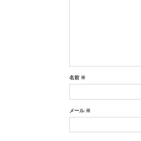
名前
※
メール
※