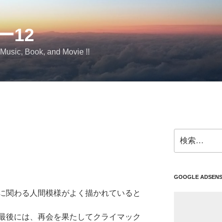
ー12
 Music, Book, and Movie !!
検
索:
GOOGLE ADSEN
に関わる人間模様がよく描かれていると
最後には、再会を果たしてクライマック