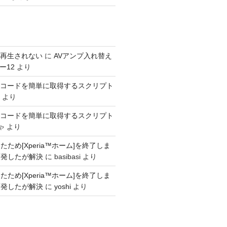
s が再生されない
に
AVアンプ入れ替え
ー12
より
SINコードを簡単に取得するスクリプト
より
SINコードを簡単に取得するスクリプト
ゃ
より
ため[Xperia™ホーム]を終了しま
頻発したが解決
に
basibasi
より
ため[Xperia™ホーム]を終了しま
頻発したが解決
に
yoshi
より