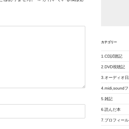
カテゴリー
1.CD試聴記
2.DVD視聴記
3.オーディオ
4.midi,soun
5.雑記
6.読んだ本
7.プロフィール