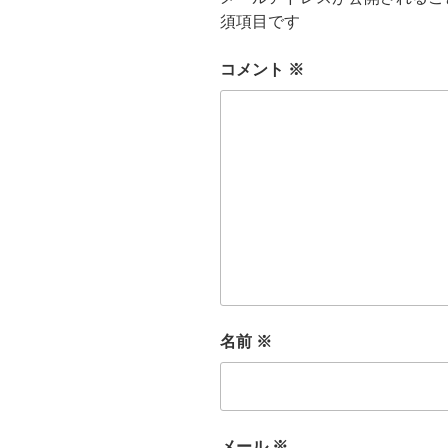
須項目です
コメント
※
名前
※
メール
※