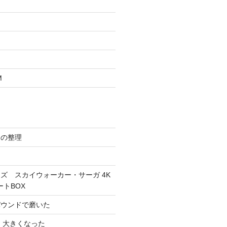
M
スの整理
ズ スカイウォーカー・サーガ 4K
ートBOX
パウンドで磨いた
 大きくなった