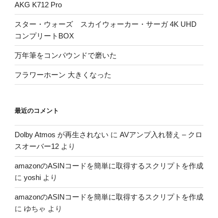
AKG K712 Pro
スター・ウォーズ スカイウォーカー・サーガ 4K UHD
コンプリートBOX
万年筆をコンパウンドで磨いた
フラワーホーン 大きくなった
最近のコメント
Dolby Atmos が再生されない
に
AVアンプ入れ替え – クロ
スオーバー12
より
amazonのASINコードを簡単に取得するスクリプトを作成
に
yoshi
より
amazonのASINコードを簡単に取得するスクリプトを作成
に
ゆちゃ
より