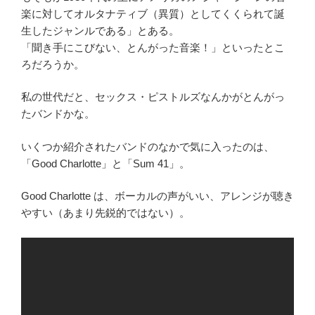
楽に対してオルタナティブ（異質）としてくくられて誕
生したジャンルである」とある。
「聞き手にこびない、とんがった音楽！」といったとこ
ろだろうか。
私の世代だと、セックス・ピストルズなんかがとんがっ
たバンドかな。
いくつか紹介されたバンドのなかで気に入ったのは、
「Good Charlotte」と「Sum 41」。
Good Charlotte は、ボーカルの声がいい、アレンジが聴き
やすい（あまり先鋭的ではない）。