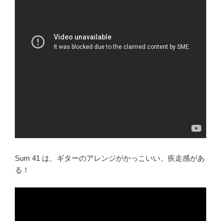
Sum 41 は、ギターのアレンジがかっこいい、疾走感があ
る！