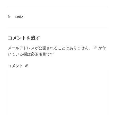
カ
5.雑記
テ
ゴ
リ
ー
コメントを残す
メールアドレスが公開されることはありません。
※
が付
いている欄は必須項目です
コメント
※