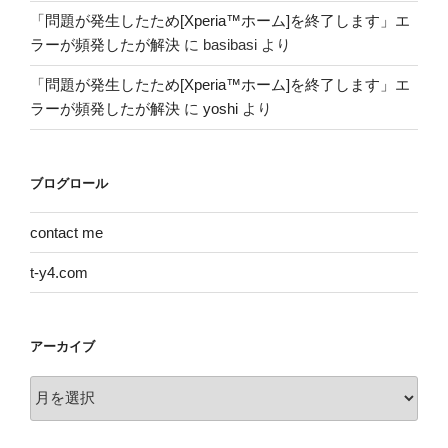
「問題が発生したため[Xperia™ホーム]を終了します」エ
ラーが頻発したが解決
に
basibasi
より
「問題が発生したため[Xperia™ホーム]を終了します」エ
ラーが頻発したが解決
に
yoshi
より
ブログロール
contact me
t-y4.com
アーカイブ
ア
ー
カ