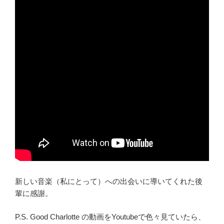
新しい音楽（私にとって）への出会いに導いてくれた後
輩に感謝。
P.S. Good Charlotte の動画をYoutubeで色々見ていたら、