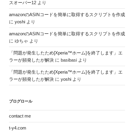
スオーバー12
より
amazonのASINコードを簡単に取得するスクリプトを作成
に
yoshi
より
amazonのASINコードを簡単に取得するスクリプトを作成
に
ゆちゃ
より
「問題が発生したため[Xperia™ホーム]を終了します」エ
ラーが頻発したが解決
に
basibasi
より
「問題が発生したため[Xperia™ホーム]を終了します」エ
ラーが頻発したが解決
に
yoshi
より
ブログロール
contact me
t-y4.com