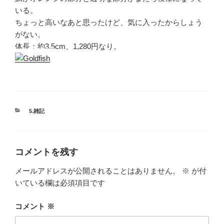
いる。
ちょっと高いなあと思ったけど、気に入ったからしょう
がない。
体長：約3.5cm、1,280円なり。
カ
5.雑記
テ
ゴ
リ
ー
コメントを残す
メールアドレスが公開されることはありません。
※
が付
いている欄は必須項目です
コメント
※