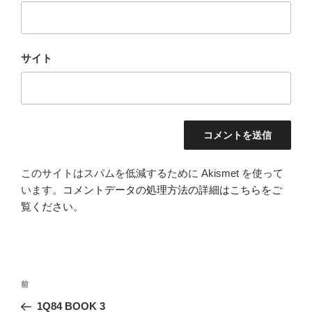
サイト
このサイトはスパムを低減するために Akismet を使って
います。
コメントデータの処理方法の詳細はこちらをご
覧ください
。
投
前
前
稿
の
1Q84 BOOK 3