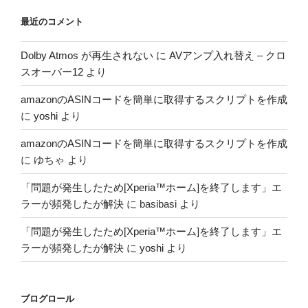
最近のコメント
Dolby Atmos が再生されない
に
AVアンプ入れ替え – クロ
スオーバー12
より
amazonのASINコードを簡単に取得するスクリプトを作成
に
yoshi
より
amazonのASINコードを簡単に取得するスクリプトを作成
に
ゆちゃ
より
「問題が発生したため[Xperia™ホーム]を終了します」エ
ラーが頻発したが解決
に
basibasi
より
「問題が発生したため[Xperia™ホーム]を終了します」エ
ラーが頻発したが解決
に
yoshi
より
ブログロール