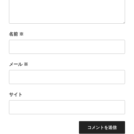
名前
※
メール
※
サイト