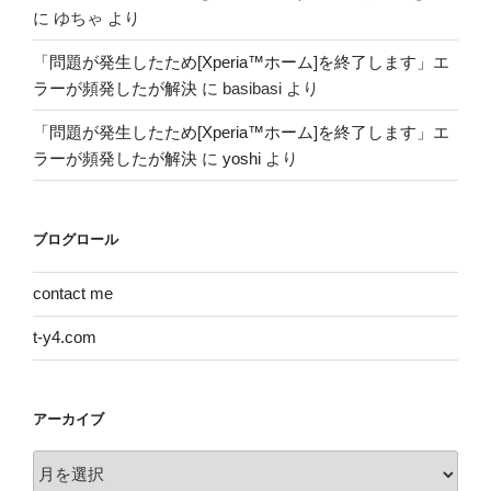
に
ゆちゃ
より
「問題が発生したため[Xperia™ホーム]を終了します」エ
ラーが頻発したが解決
に
basibasi
より
「問題が発生したため[Xperia™ホーム]を終了します」エ
ラーが頻発したが解決
に
yoshi
より
ブログロール
contact me
t-y4.com
アーカイブ
ア
ー