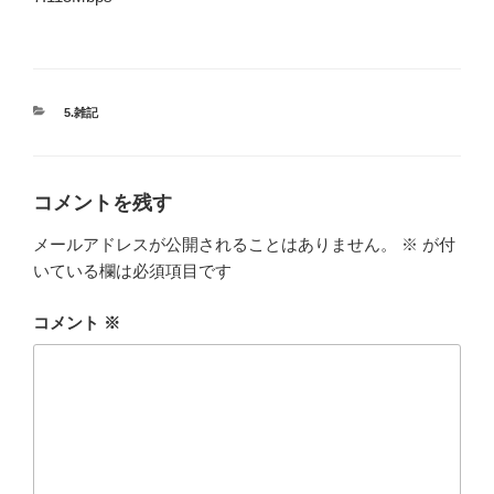
カ
5.雑記
テ
ゴ
リ
ー
コメントを残す
メールアドレスが公開されることはありません。
※
が付
いている欄は必須項目です
コメント
※