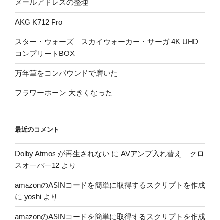
メールアドレスの整理
AKG K712 Pro
スター・ウォーズ スカイウォーカー・サーガ 4K UHD
コンプリートBOX
万年筆をコンパウンドで磨いた
フラワーホーン 大きくなった
最近のコメント
Dolby Atmos が再生されない
に
AVアンプ入れ替え – クロ
スオーバー12
より
amazonのASINコードを簡単に取得するスクリプトを作成
に
yoshi
より
amazonのASINコードを簡単に取得するスクリプトを作成