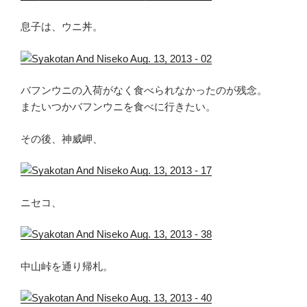
息子は、ウニ丼。
バフンウニの入荷がなく食べられなかったのが残念。
またいつかバフンウニを食べに行きたい。
その後、神威岬、
ニセコ、
中山峠を通り帰札。