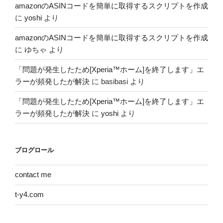
amazonのASINコードを簡単に取得するスクリプトを作成
に
yoshi
より
amazonのASINコードを簡単に取得するスクリプトを作成
に
ゆちゃ
より
「問題が発生したため[Xperia™ホーム]を終了します」エ
ラーが頻発したが解決
に
basibasi
より
「問題が発生したため[Xperia™ホーム]を終了します」エ
ラーが頻発したが解決
に
yoshi
より
ブログロール
contact me
t-y4.com