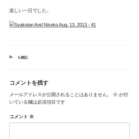
楽しい一日でした。
カ
5.雑記
テ
ゴ
リ
ー
コメントを残す
メールアドレスが公開されることはありません。
※
が付
いている欄は必須項目です
コメント
※