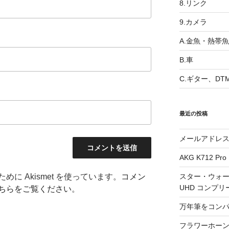
8.リンク
9.カメラ
A.金魚・熱帯魚
B.車
C.ギター、DT
最近の投稿
メールアドレ
AKG K712 Pro
に Akismet を使っています。
コメン
スター・ウォー
UHD コンプリ
ちらをご覧ください
。
万年筆をコン
フラワーホーン