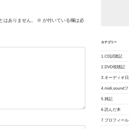
とはありません。
※
が付いている欄は必
カテゴリー
1.CD試聴記
2.DVD視聴記
3.オーディオ
4.midi,soun
5.雑記
6.読んだ本
7.プロフィール