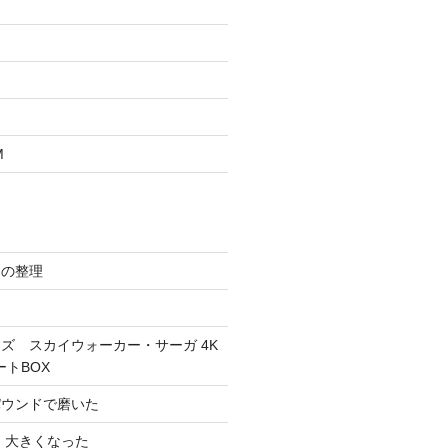
M
スの整理
ズ スカイウォーカー・サーガ 4K
ートBOX
パウンドで磨いた
 大きくなった