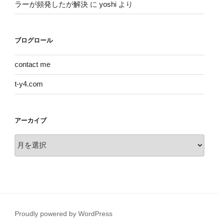
ラーが頻発したが解決
に
yoshi
より
ブログロール
contact me
t-y4.com
アーカイブ
ア
ー
カ
イ
ブ
Proudly powered by WordPress