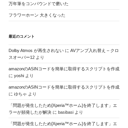
万年筆をコンパウンドで磨いた
フラワーホーン 大きくなった
最近のコメント
Dolby Atmos が再生されない
に
AVアンプ入れ替え – クロ
スオーバー12
より
amazonのASINコードを簡単に取得するスクリプトを作成
に
yoshi
より
amazonのASINコードを簡単に取得するスクリプトを作成
に
ゆちゃ
より
「問題が発生したため[Xperia™ホーム]を終了します」エ
ラーが頻発したが解決
に
basibasi
より
「問題が発生したため[Xperia™ホーム]を終了します」エ