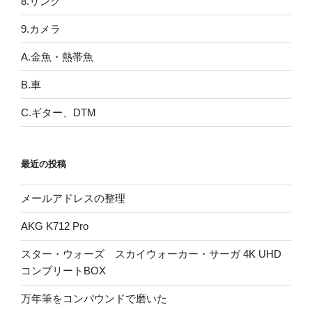
8.リンク
9.カメラ
A.金魚・熱帯魚
B.車
C.ギター、DTM
最近の投稿
メールアドレスの整理
AKG K712 Pro
スター・ウォーズ スカイウォーカー・サーガ 4K UHD
コンプリートBOX
万年筆をコンパウンドで磨いた