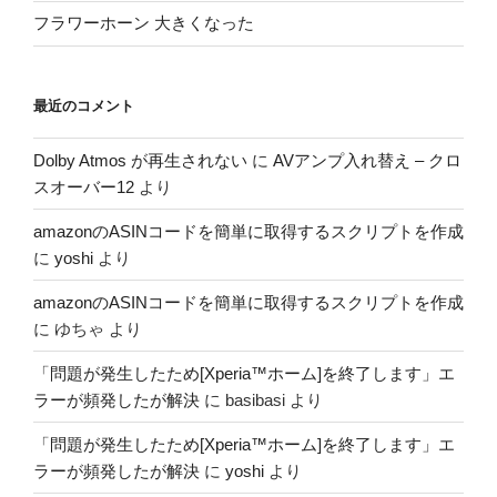
フラワーホーン 大きくなった
最近のコメント
Dolby Atmos が再生されない
に
AVアンプ入れ替え – クロ
スオーバー12
より
amazonのASINコードを簡単に取得するスクリプトを作成
に
yoshi
より
amazonのASINコードを簡単に取得するスクリプトを作成
に
ゆちゃ
より
「問題が発生したため[Xperia™ホーム]を終了します」エ
ラーが頻発したが解決
に
basibasi
より
「問題が発生したため[Xperia™ホーム]を終了します」エ
ラーが頻発したが解決
に
yoshi
より