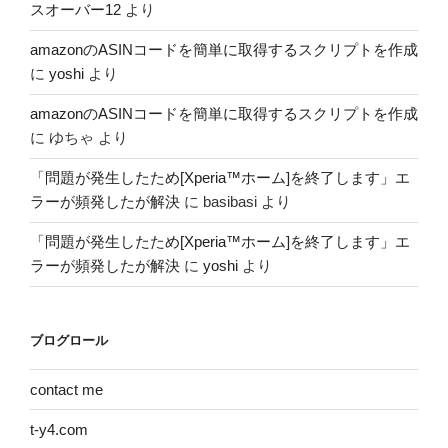
スオーバー12
より
amazonのASINコードを簡単に取得するスクリプトを作成
に
yoshi
より
amazonのASINコードを簡単に取得するスクリプトを作成
に
ゆちゃ
より
「問題が発生したため[Xperia™ホーム]を終了します」エ
ラーが頻発したが解決
に
basibasi
より
「問題が発生したため[Xperia™ホーム]を終了します」エ
ラーが頻発したが解決
に
yoshi
より
ブログロール
contact me
t-y4.com