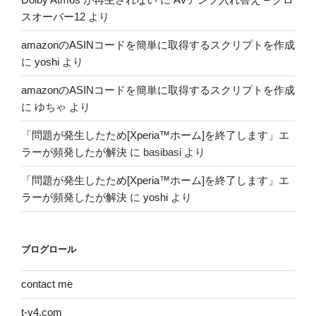
スオーバー12
より
amazonのASINコードを簡単に取得するスクリプトを作成
に
yoshi
より
amazonのASINコードを簡単に取得するスクリプトを作成
に
ゆちゃ
より
「問題が発生したため[Xperia™ホーム]を終了します」エ
ラーが頻発したが解決
に
basibasi
より
「問題が発生したため[Xperia™ホーム]を終了します」エ
ラーが頻発したが解決
に
yoshi
より
ブログロール
contact me
t-y4.com