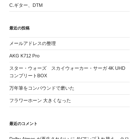
C.ギター、DTM
最近の投稿
メールアドレスの整理
AKG K712 Pro
スター・ウォーズ スカイウォーカー・サーガ 4K UHD
コンプリートBOX
万年筆をコンパウンドで磨いた
フラワーホーン 大きくなった
最近のコメント
Dolby Atmos が再生されない
に
AVアンプ入れ替え – クロ