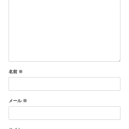
名前
※
メール
※