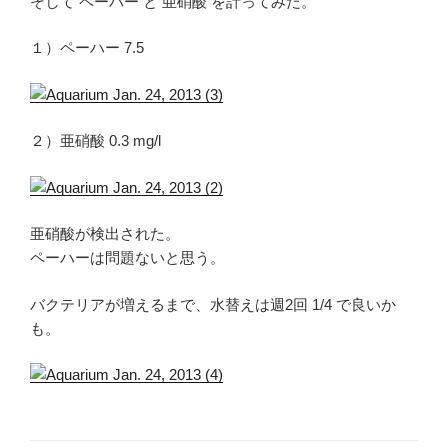
そして ペーハー と 亜硝酸 を計ってみた。
１）ペーハー 7.5
２）亜硝酸 0.3 mg/l
亜硝酸が検出された。
ペーハーは問題ないと思う。
バクテリアが増えるまで、水替えは週2回 1/4 で良いか
も。