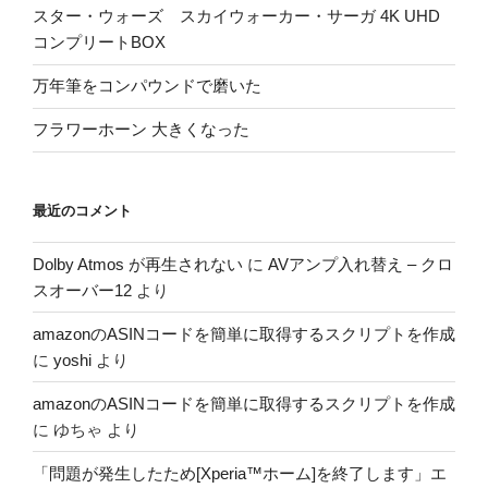
スター・ウォーズ スカイウォーカー・サーガ 4K UHD
コンプリートBOX
万年筆をコンパウンドで磨いた
フラワーホーン 大きくなった
最近のコメント
Dolby Atmos が再生されない
に
AVアンプ入れ替え – クロ
スオーバー12
より
amazonのASINコードを簡単に取得するスクリプトを作成
に
yoshi
より
amazonのASINコードを簡単に取得するスクリプトを作成
に
ゆちゃ
より
「問題が発生したため[Xperia™ホーム]を終了します」エ