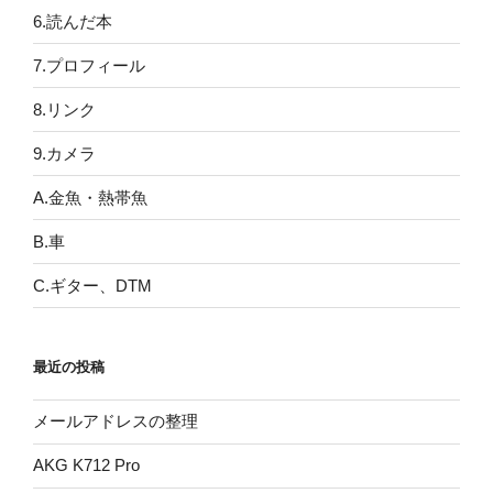
6.読んだ本
7.プロフィール
8.リンク
9.カメラ
A.金魚・熱帯魚
B.車
C.ギター、DTM
最近の投稿
メールアドレスの整理
AKG K712 Pro