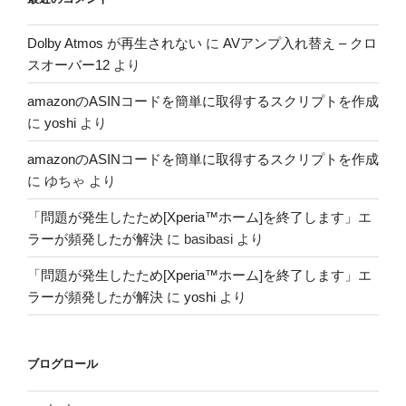
Dolby Atmos が再生されない
に
AVアンプ入れ替え – クロ
スオーバー12
より
amazonのASINコードを簡単に取得するスクリプトを作成
に
yoshi
より
amazonのASINコードを簡単に取得するスクリプトを作成
に
ゆちゃ
より
「問題が発生したため[Xperia™ホーム]を終了します」エ
ラーが頻発したが解決
に
basibasi
より
「問題が発生したため[Xperia™ホーム]を終了します」エ
ラーが頻発したが解決
に
yoshi
より
ブログロール