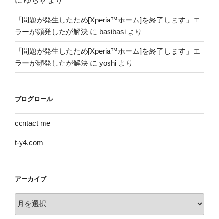
に
ゆちゃ
より
「問題が発生したため[Xperia™ホーム]を終了します」エ
ラーが頻発したが解決
に
basibasi
より
「問題が発生したため[Xperia™ホーム]を終了します」エ
ラーが頻発したが解決
に
yoshi
より
ブログロール
contact me
t-y4.com
アーカイブ
ア
ー