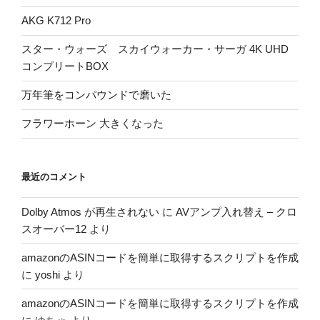
AKG K712 Pro
スター・ウォーズ スカイウォーカー・サーガ 4K UHD
コンプリートBOX
万年筆をコンパウンドで磨いた
フラワーホーン 大きくなった
最近のコメント
Dolby Atmos が再生されない
に
AVアンプ入れ替え – クロ
スオーバー12
より
amazonのASINコードを簡単に取得するスクリプトを作成
に
yoshi
より
amazonのASINコードを簡単に取得するスクリプトを作成