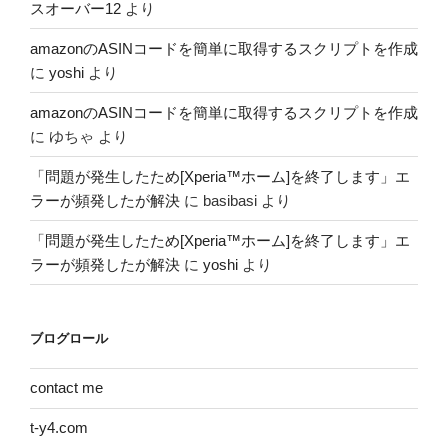
スオーバー12
より
amazonのASINコードを簡単に取得するスクリプトを作成
に
yoshi
より
amazonのASINコードを簡単に取得するスクリプトを作成
に
ゆちゃ
より
「問題が発生したため[Xperia™ホーム]を終了します」エ
ラーが頻発したが解決
に
basibasi
より
「問題が発生したため[Xperia™ホーム]を終了します」エ
ラーが頻発したが解決
に
yoshi
より
ブログロール
contact me
t-y4.com