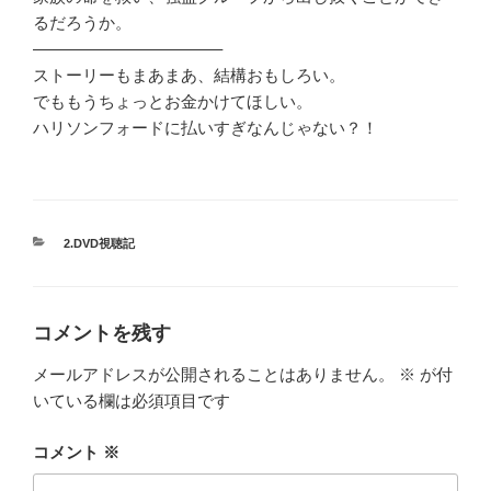
るだろうか。
———————————–
ストーリーもまあまあ、結構おもしろい。
でももうちょっとお金かけてほしい。
ハリソンフォードに払いすぎなんじゃない？！
カ
2.DVD視聴記
テ
ゴ
リ
ー
コメントを残す
メールアドレスが公開されることはありません。
※
が付
いている欄は必須項目です
コメント
※