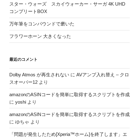
スター・ウォーズ スカイウォーカー・サーガ 4K UHD
コンプリートBOX
万年筆をコンパウンドで磨いた
フラワーホーン 大きくなった
最近のコメント
Dolby Atmos が再生されない
に
AVアンプ入れ替え – クロ
スオーバー12
より
amazonのASINコードを簡単に取得するスクリプトを作成
に
yoshi
より
amazonのASINコードを簡単に取得するスクリプトを作成
に
ゆちゃ
より
「問題が発生したため[Xperia™ホーム]を終了します」エ