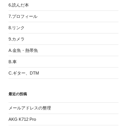
6.読んだ本
7.プロフィール
8.リンク
9.カメラ
A.金魚・熱帯魚
B.車
C.ギター、DTM
最近の投稿
メールアドレスの整理
AKG K712 Pro