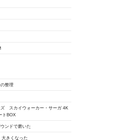
M
スの整理
ズ スカイウォーカー・サーガ 4K
ートBOX
パウンドで磨いた
 大きくなった