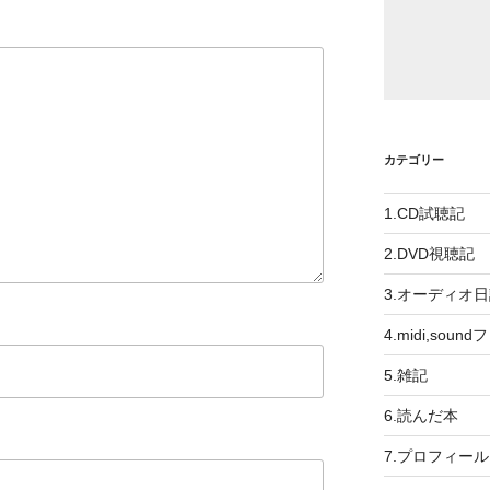
カテゴリー
1.CD試聴記
2.DVD視聴記
3.オーディオ
4.midi,soun
5.雑記
6.読んだ本
7.プロフィール