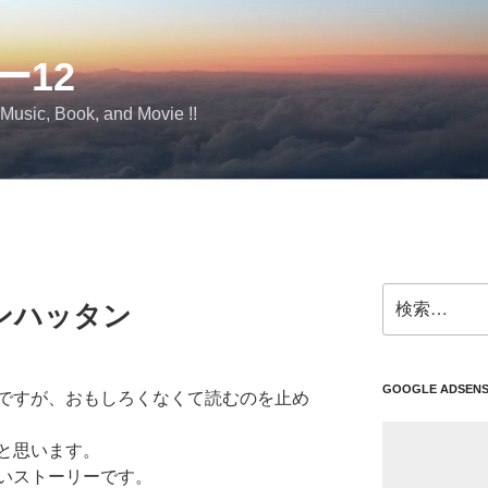
ー12
 Music, Book, and Movie !!
検
ンハッタン
索:
GOOGLE ADSEN
ですが、おもしろくなくて読むのを止め
と思います。
いストーリーです。