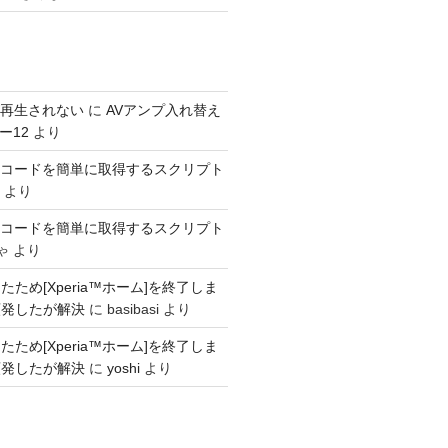
s が再生されない
に
AVアンプ入れ替え
ー12
より
SINコードを簡単に取得するスクリプト
より
SINコードを簡単に取得するスクリプト
ゃ
より
ため[Xperia™ホーム]を終了しま
頻発したが解決
に
basibasi
より
ため[Xperia™ホーム]を終了しま
頻発したが解決
に
yoshi
より