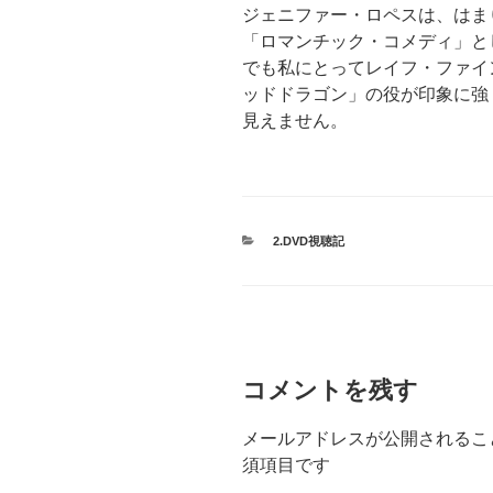
ジェニファー・ロペスは、はま
「ロマンチック・コメディ」と
でも私にとってレイフ・ファイ
ッドドラゴン」の役が印象に強
見えません。
カ
2.DVD視聴記
テ
ゴ
リ
ー
コメントを残す
メールアドレスが公開されるこ
須項目です