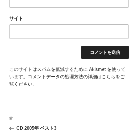
サイト
このサイトはスパムを低減するために Akismet を使って
います。
コメントデータの処理方法の詳細はこちらをご
覧ください
。
投
前
前
稿
の
CD 2005年 ベスト3
ナ
投