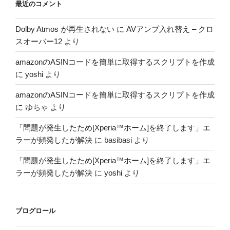
最近のコメント
Dolby Atmos が再生されない
に
AVアンプ入れ替え – クロ
スオーバー12
より
amazonのASINコードを簡単に取得するスクリプトを作成
に
yoshi
より
amazonのASINコードを簡単に取得するスクリプトを作成
に
ゆちゃ
より
「問題が発生したため[Xperia™ホーム]を終了します」エ
ラーが頻発したが解決
に
basibasi
より
「問題が発生したため[Xperia™ホーム]を終了します」エ
ラーが頻発したが解決
に
yoshi
より
ブログロール