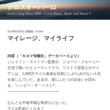
コ
クロスオーバー12
ン
yoshi's blog Since 1999 : I Love Music, Book, and Movie !!
テ
ン
ツ
投
2014年5月6日
投稿者:
YOSHI
へ
稿
マイレージ、マイライフ
ス
日:
キ
ッ
プ
内容（「キネマ旬報社」データベースより）
ジェイソン・ライトマン監督が、ジョージ・クルーニー
主演で描いたヒューマンドラマ。リストラ宣告人のライ
アンは、1,000万マイル達成を目前にしがらみのない人生
を楽しんでいた。ある日、彼にふたつの出会いが訪れ
る。“ハッピー・ザ・ベスト!”。
——————————————
なんとも中途半端な気持ちになった。
マイル貯めたくなる？