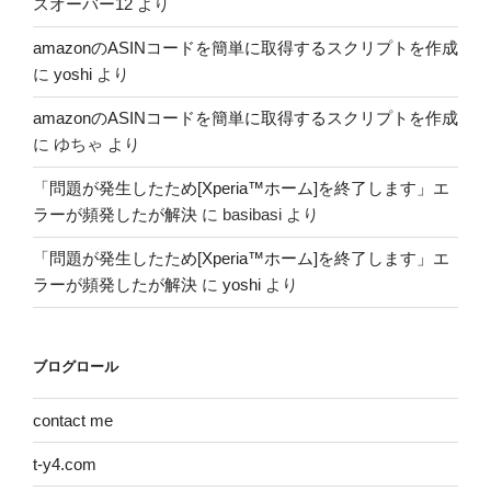
スオーバー12
より
amazonのASINコードを簡単に取得するスクリプトを作成
に
yoshi
より
amazonのASINコードを簡単に取得するスクリプトを作成
に
ゆちゃ
より
「問題が発生したため[Xperia™ホーム]を終了します」エ
ラーが頻発したが解決
に
basibasi
より
「問題が発生したため[Xperia™ホーム]を終了します」エ
ラーが頻発したが解決
に
yoshi
より
ブログロール
contact me
t-y4.com