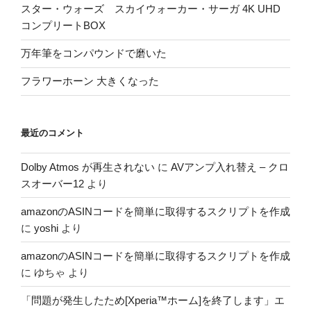
スター・ウォーズ スカイウォーカー・サーガ 4K UHD
コンプリートBOX
万年筆をコンパウンドで磨いた
フラワーホーン 大きくなった
最近のコメント
Dolby Atmos が再生されない
に
AVアンプ入れ替え – クロ
スオーバー12
より
amazonのASINコードを簡単に取得するスクリプトを作成
に
yoshi
より
amazonのASINコードを簡単に取得するスクリプトを作成
に
ゆちゃ
より
「問題が発生したため[Xperia™ホーム]を終了します」エ