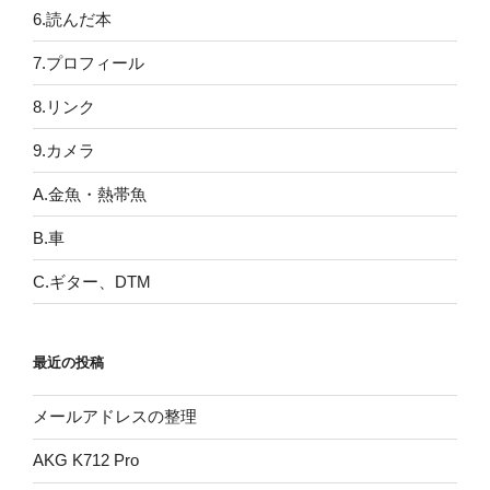
6.読んだ本
7.プロフィール
8.リンク
9.カメラ
A.金魚・熱帯魚
B.車
C.ギター、DTM
最近の投稿
メールアドレスの整理
AKG K712 Pro