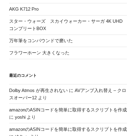
AKG K712 Pro
スター・ウォーズ スカイウォーカー・サーガ 4K UHD
コンプリートBOX
万年筆をコンパウンドで磨いた
フラワーホーン 大きくなった
最近のコメント
Dolby Atmos が再生されない
に
AVアンプ入れ替え – クロ
スオーバー12
より
amazonのASINコードを簡単に取得するスクリプトを作成
に
yoshi
より
amazonのASINコードを簡単に取得するスクリプトを作成