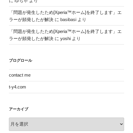
に
ゆちゃ
より
「問題が発生したため[Xperia™ホーム]を終了します」エ
ラーが頻発したが解決
に
basibasi
より
「問題が発生したため[Xperia™ホーム]を終了します」エ
ラーが頻発したが解決
に
yoshi
より
ブログロール
contact me
t-y4.com
アーカイブ
ア
ー