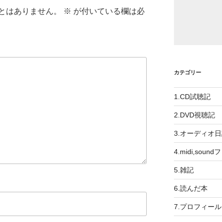
とはありません。
※
が付いている欄は必
カテゴリー
1.CD試聴記
2.DVD視聴記
3.オーディオ
4.midi,soun
5.雑記
6.読んだ本
7.プロフィール