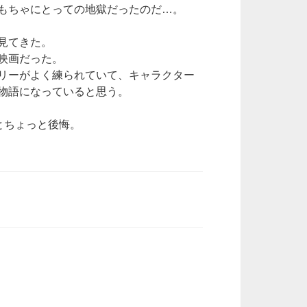
もちゃにとっての地獄だったのだ…。
見てきた。
映画だった。
リーがよく練られていて、キャラクター
物語になっていると思う。
とちょっと後悔。