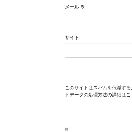
メール
※
サイト
このサイトはスパムを低減するため
トデータの処理方法の詳細はこ
投
前
前