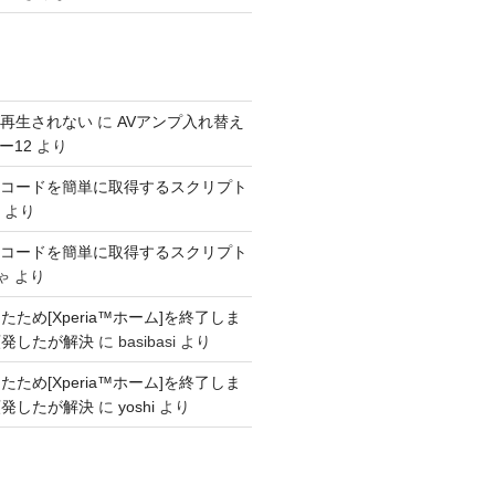
s が再生されない
に
AVアンプ入れ替え
ー12
より
SINコードを簡単に取得するスクリプト
より
SINコードを簡単に取得するスクリプト
ゃ
より
ため[Xperia™ホーム]を終了しま
頻発したが解決
に
basibasi
より
ため[Xperia™ホーム]を終了しま
頻発したが解決
に
yoshi
より