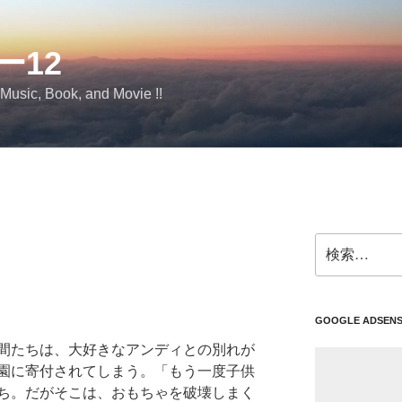
ー12
 Music, Book, and Movie !!
検
索:
GOOGLE ADSEN
間たちは、大好きなアンディとの別れが
園に寄付されてしまう。「もう一度子供
ち。だがそこは、おもちゃを破壊しまく