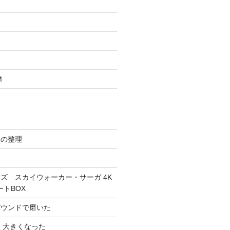
M
スの整理
ズ スカイウォーカー・サーガ 4K
ートBOX
パウンドで磨いた
 大きくなった