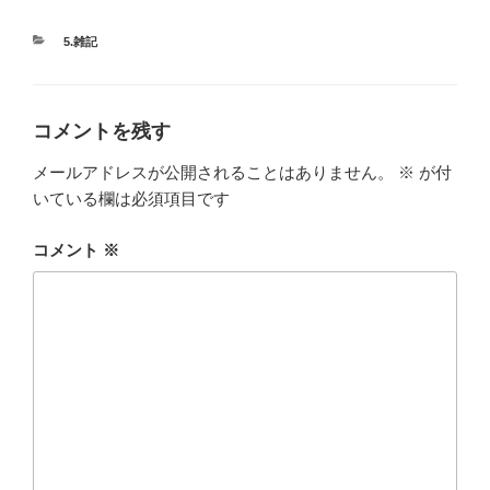
カ
5.雑記
テ
ゴ
リ
ー
コメントを残す
メールアドレスが公開されることはありません。
※
が付
いている欄は必須項目です
コメント
※