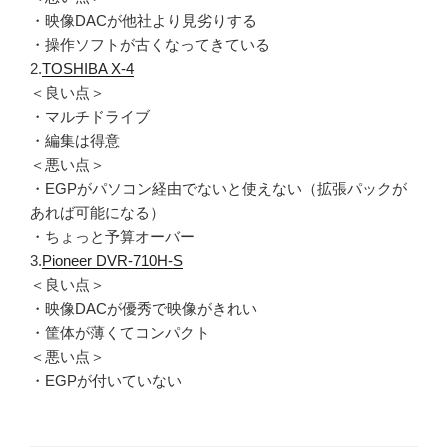
・映像DACが他社より見劣りする
・操作ソフトが古くなってきている
2.
TOSHIBA X-4
＜良い点＞
・マルチドライブ
・編集は得意
＜悪い点＞
・EGPがパソコン経由でないと使えない（拡張パックが
あれば可能になる）
・ちょっと予算オーバー
3.
Pioneer DVR-710H-S
＜良い点＞
・映像DACが優秀で映像がきれい
・筐体が薄くてコンパクト
＜悪い点＞
・EGPが付いていない