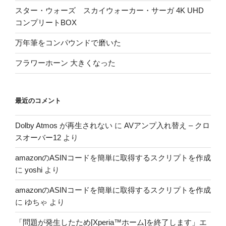
スター・ウォーズ スカイウォーカー・サーガ 4K UHD
コンプリートBOX
万年筆をコンパウンドで磨いた
フラワーホーン 大きくなった
最近のコメント
Dolby Atmos が再生されない
に
AVアンプ入れ替え – クロ
スオーバー12
より
amazonのASINコードを簡単に取得するスクリプトを作成
に
yoshi
より
amazonのASINコードを簡単に取得するスクリプトを作成
に
ゆちゃ
より
「問題が発生したため[Xperia™ホーム]を終了します」エ