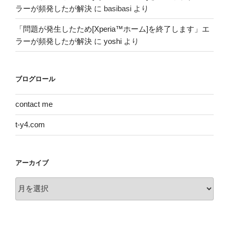
ラーが頻発したが解決
に
basibasi
より
「問題が発生したため[Xperia™ホーム]を終了します」エ
ラーが頻発したが解決
に
yoshi
より
ブログロール
contact me
t-y4.com
アーカイブ
ア
ー
カ
イ