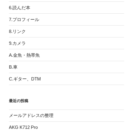
6.読んだ本
7.プロフィール
8.リンク
9.カメラ
A.金魚・熱帯魚
B.車
C.ギター、DTM
最近の投稿
メールアドレスの整理
AKG K712 Pro