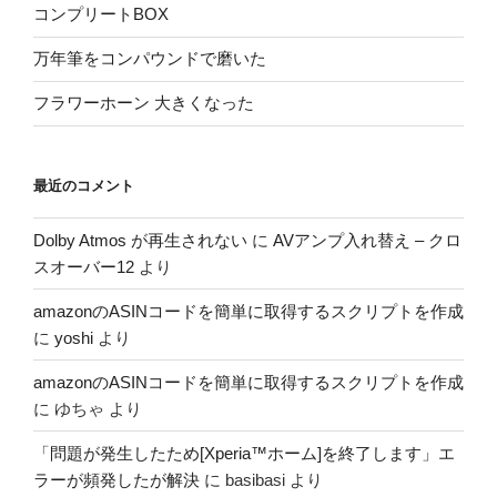
コンプリートBOX
万年筆をコンパウンドで磨いた
フラワーホーン 大きくなった
最近のコメント
Dolby Atmos が再生されない
に
AVアンプ入れ替え – クロ
スオーバー12
より
amazonのASINコードを簡単に取得するスクリプトを作成
に
yoshi
より
amazonのASINコードを簡単に取得するスクリプトを作成
に
ゆちゃ
より
「問題が発生したため[Xperia™ホーム]を終了します」エ
ラーが頻発したが解決
に
basibasi
より