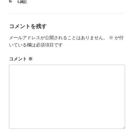
カ
5.雑記
テ
ゴ
リ
ー
コメントを残す
メールアドレスが公開されることはありません。
※
が付
いている欄は必須項目です
コメント
※