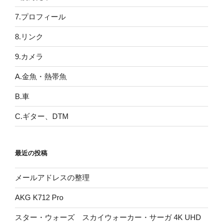
7.プロフィール
8.リンク
9.カメラ
A.金魚・熱帯魚
B.車
C.ギター、DTM
最近の投稿
メールアドレスの整理
AKG K712 Pro
スター・ウォーズ スカイウォーカー・サーガ 4K UHD