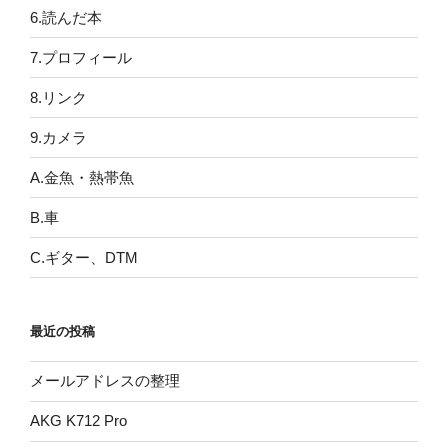
6.読んだ本
7.プロフィール
8.リンク
9.カメラ
A.金魚・熱帯魚
B.車
C.ギター、DTM
最近の投稿
メールアドレスの整理
AKG K712 Pro