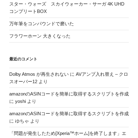
スター・ウォーズ スカイウォーカー・サーガ 4K UHD
コンプリートBOX
万年筆をコンパウンドで磨いた
フラワーホーン 大きくなった
最近のコメント
Dolby Atmos が再生されない
に
AVアンプ入れ替え – クロ
スオーバー12
より
amazonのASINコードを簡単に取得するスクリプトを作成
に
yoshi
より
amazonのASINコードを簡単に取得するスクリプトを作成
に
ゆちゃ
より
「問題が発生したため[Xperia™ホーム]を終了します」エ