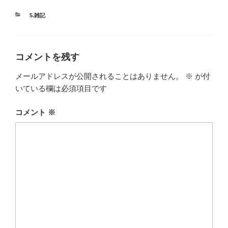
カ
5.雑記
テ
ゴ
リ
ー
コメントを残す
メールアドレスが公開されることはありません。
※
が付
いている欄は必須項目です
コメント
※