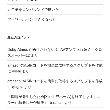
万年筆をコンパウンドで磨いた
フラワーホーン 大きくなった
最近のコメント
Dolby Atmos が再生されない
に
AVアンプ入れ替え – クロ
スオーバー12
より
amazonのASINコードを簡単に取得するスクリプトを作成
に
yoshi
より
amazonのASINコードを簡単に取得するスクリプトを作成
に
ゆちゃ
より
「問題が発生したため[Xperia™ホーム]を終了します」エ
ラーが頻発したが解決
に
basibasi
より