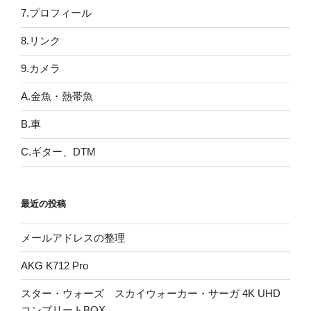
7.プロフィール
8.リンク
9.カメラ
A.金魚・熱帯魚
B.車
C.ギター、DTM
最近の投稿
メールアドレスの整理
AKG K712 Pro
スター・ウォーズ スカイウォーカー・サーガ 4K UHD
コンプリートBOX