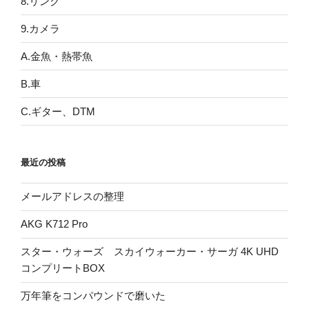
8.リンク
9.カメラ
A.金魚・熱帯魚
B.車
C.ギター、DTM
最近の投稿
メールアドレスの整理
AKG K712 Pro
スター・ウォーズ スカイウォーカー・サーガ 4K UHD
コンプリートBOX
万年筆をコンパウンドで磨いた