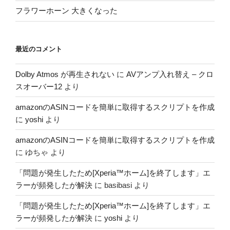
フラワーホーン 大きくなった
最近のコメント
Dolby Atmos が再生されない
に
AVアンプ入れ替え – クロ
スオーバー12
より
amazonのASINコードを簡単に取得するスクリプトを作成
に
yoshi
より
amazonのASINコードを簡単に取得するスクリプトを作成
に
ゆちゃ
より
「問題が発生したため[Xperia™ホーム]を終了します」エ
ラーが頻発したが解決
に
basibasi
より
「問題が発生したため[Xperia™ホーム]を終了します」エ
ラーが頻発したが解決
に
yoshi
より