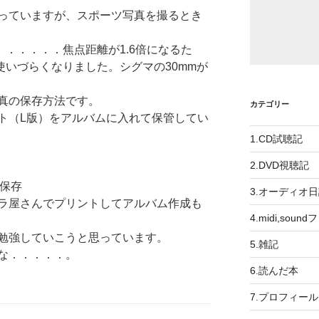
っていますが、スポーツ写真を撮るとき
．．．．．焦点距離が1.6倍になるた
が使いづらくなりました。シグマの30mmが
真の保存方法です。
カテゴリー
ト（L版）をアルバムに入れて保管してい
1.CD試聴記
2.DVD視聴記
保存
3.オーディオ
ラ屋さんでプリントしてアルバム作成も
4.midi,soun
勉強していこうと思っています。
5.雑記
な．．．．．。
6.読んだ本
7.プロフィール