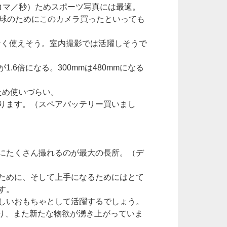
コマ／秒）ためスポーツ写真には最適。
野球のためにこのカメラ買ったといっても
少なく使えそう。室内撮影では活躍しそうで
6倍になる。300mmは480mmになる
ため使いづらい。
ります。（スペアバッテリー買いまし
にたくさん撮れるのが最大の長所。（デ
ために、そして上手になるためにはとて
す。
しいおもちゃとして活躍するでしょう。
より、また新たな物欲が湧き上がっていま