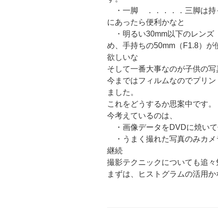
・一脚 ．．．．．三脚は持
にあったら便利かなと
・明るい30mm以下のレンズ 
め、手持ちの50mm（F1.8）
欲しいな
そして一番大事なのが子供の写
今まではフィルムなのでプリン
ました。
これをどうするか思案中です。
今考えているのは、
・画像データをDVDに焼いて
・うまく撮れた写真のみカメ
継続
撮影テクニックについても追々
まずは、ヒストグラムの活用か