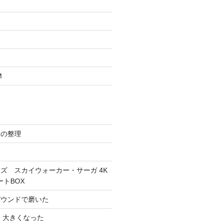
M
スの整理
ズ スカイウォーカー・サーガ 4K
ートBOX
パウンドで磨いた
 大きくなった