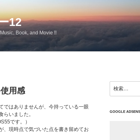
ー12
 Music, Book, and Movie !!
検
 の使用感
索:
てではありませんが、今持っている一眼
GOOGLE ADSEN
食らいました。
S55です。）
が、現時点で気づいた点を書き留めてお