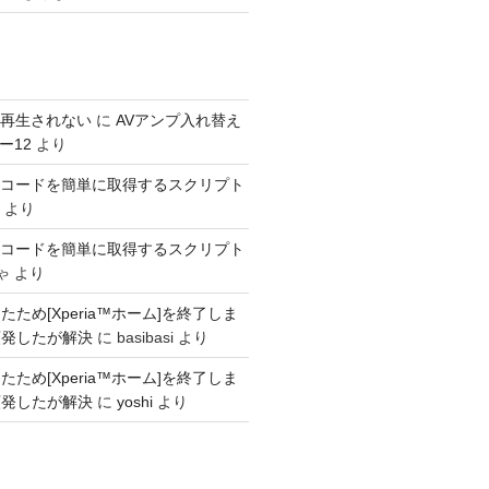
s が再生されない
に
AVアンプ入れ替え
ー12
より
SINコードを簡単に取得するスクリプト
より
SINコードを簡単に取得するスクリプト
ゃ
より
ため[Xperia™ホーム]を終了しま
頻発したが解決
に
basibasi
より
ため[Xperia™ホーム]を終了しま
頻発したが解決
に
yoshi
より