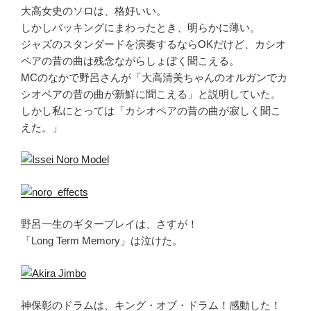
大高女史のソロは、格好いい。
しかしバッキングにまわったとき、明らかに薄い。
ジャズのスタンダードを演奏するならOKだけど、カシオ
ペアの昔の曲は残念ながらしょぼく聞こえる。
MCのなかで野呂さんが「大高清美ちゃんのオルガンでカ
シオペアの昔の曲が新鮮に聞こえる」と説明していた。
しかし私にとっては「カシオペアの昔の曲が寂しく聞こ
えた。」
野呂一生のギタープレイは、さすが！
「Long Term Memory」は泣けた。
神保彰のドラムは、キング・オブ・ドラム！感動した！