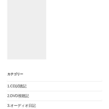
カテゴリー
1.CD試聴記
2.DVD視聴記
3.オーディオ日記