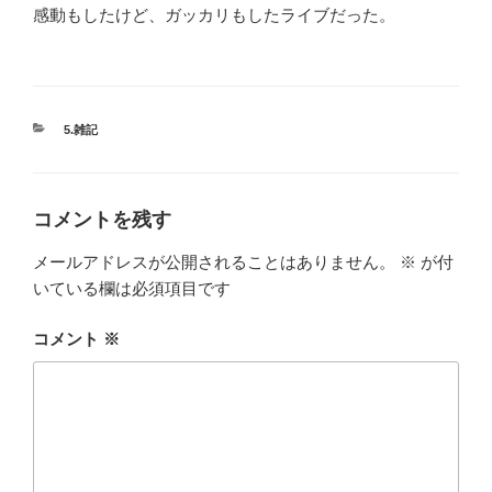
感動もしたけど、ガッカリもしたライブだった。
カ
5.雑記
テ
ゴ
リ
ー
コメントを残す
メールアドレスが公開されることはありません。
※
が付
いている欄は必須項目です
コメント
※