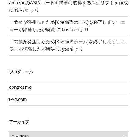
amazonのASINコードを簡単に取得するスクリプトを作成
に
ゆちゃ
より
「問題が発生したため[Xperia™ホーム]を終了します」エ
ラーが頻発したが解決
に
basibasi
より
「問題が発生したため[Xperia™ホーム]を終了します」エ
ラーが頻発したが解決
に
yoshi
より
ブログロール
contact me
t-y4.com
アーカイブ
ア