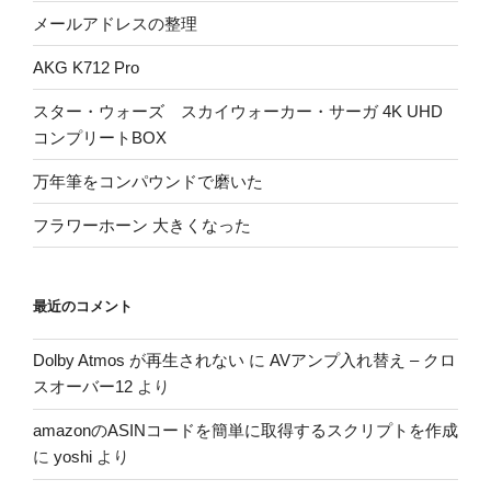
メールアドレスの整理
AKG K712 Pro
スター・ウォーズ スカイウォーカー・サーガ 4K UHD
コンプリートBOX
万年筆をコンパウンドで磨いた
フラワーホーン 大きくなった
最近のコメント
Dolby Atmos が再生されない
に
AVアンプ入れ替え – クロ
スオーバー12
より
amazonのASINコードを簡単に取得するスクリプトを作成
に
yoshi
より