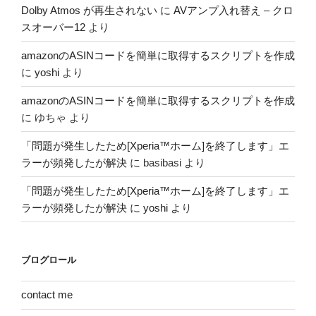
Dolby Atmos が再生されない
に
AVアンプ入れ替え – クロ
スオーバー12
より
amazonのASINコードを簡単に取得するスクリプトを作成
に
yoshi
より
amazonのASINコードを簡単に取得するスクリプトを作成
に
ゆちゃ
より
「問題が発生したため[Xperia™ホーム]を終了します」エ
ラーが頻発したが解決
に
basibasi
より
「問題が発生したため[Xperia™ホーム]を終了します」エ
ラーが頻発したが解決
に
yoshi
より
ブログロール
contact me