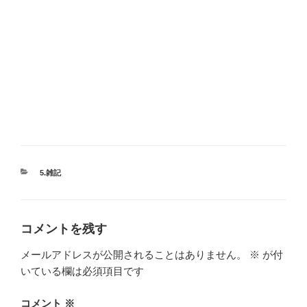
カ
5.雑記
テ
ゴ
リ
ー
コメントを残す
メールアドレスが公開されることはありません。
※
が付
いている欄は必須項目です
コメント
※