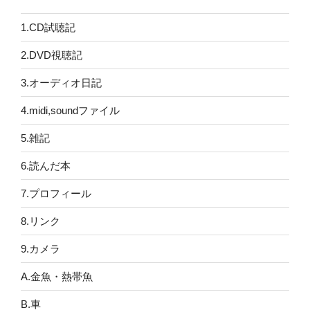
1.CD試聴記
2.DVD視聴記
3.オーディオ日記
4.midi,soundファイル
5.雑記
6.読んだ本
7.プロフィール
8.リンク
9.カメラ
A.金魚・熱帯魚
B.車