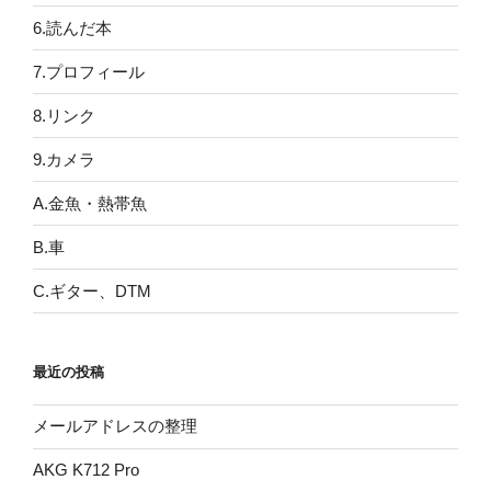
6.読んだ本
7.プロフィール
8.リンク
9.カメラ
A.金魚・熱帯魚
B.車
C.ギター、DTM
最近の投稿
メールアドレスの整理
AKG K712 Pro