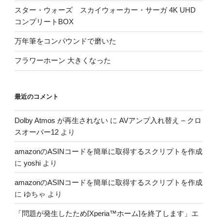
スター・ウォーズ スカイウォーカー・サーガ 4K UHD
コンプリートBOX
万年筆をコンパウンドで磨いた
フラワーホーン 大きくなった
最近のコメント
Dolby Atmos が再生されない
に
AVアンプ入れ替え – クロ
スオーバー12
より
amazonのASINコードを簡単に取得するスクリプトを作成
に
yoshi
より
amazonのASINコードを簡単に取得するスクリプトを作成
に
ゆちゃ
より
「問題が発生したため[Xperia™ホーム]を終了します」エ