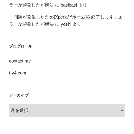
ラーが頻発したが解決
に
basibasi
より
「問題が発生したため[Xperia™ホーム]を終了します」エ
ラーが頻発したが解決
に
yoshi
より
ブログロール
contact me
t-y4.com
アーカイブ
ア
ー
カ
イ