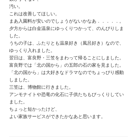
汚い。
これは改善してほしい。
まあ入園料が安いのでしょうがないかなあ．．．．．。
夕方からは白金温泉にゆっくりつかって、のんびりしま
した。
うちの子は、ふたりとも温泉好き（風呂好き）なので、
ゆっくり入れました。
翌日は、富良野・三笠をまわって帰ることにしました。
富良野では「北の国から」の五郎の石の家を見ました。
「北の国から」は大好きなドラマなのでちょっぴり感動
しました。
三笠は、博物館に行きました。
アンモナイトや恐竜の化石に子供たちもびっくりしてい
ました。
ちょっと短かったけど、
よい家族サービスができたかなあと思います。