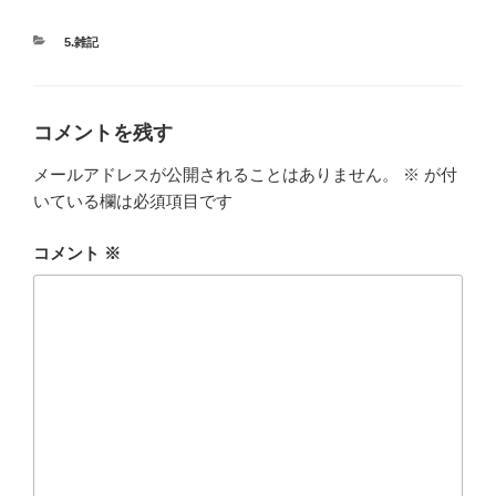
カ
5.雑記
テ
ゴ
リ
ー
コメントを残す
メールアドレスが公開されることはありません。
※
が付
いている欄は必須項目です
コメント
※