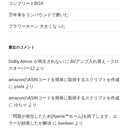
コンプリートBOX
万年筆をコンパウンドで磨いた
フラワーホーン 大きくなった
最近のコメント
Dolby Atmos が再生されない
に
AVアンプ入れ替え – クロ
スオーバー12
より
amazonのASINコードを簡単に取得するスクリプトを作成
に
yoshi
より
amazonのASINコードを簡単に取得するスクリプトを作成
に
ゆちゃ
より
「問題が発生したため[Xperia™ホーム]を終了します」エ
ラーが頻発したが解決
に
basibasi
より