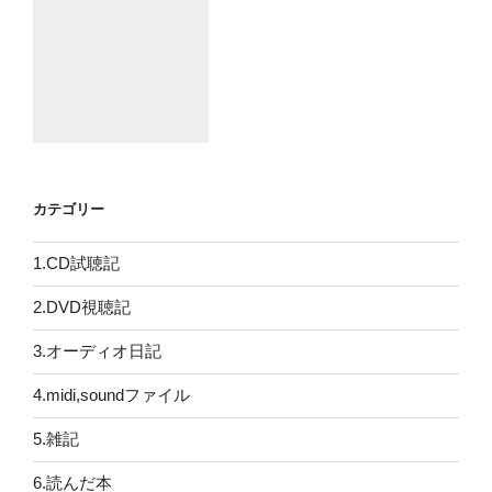
カテゴリー
1.CD試聴記
2.DVD視聴記
3.オーディオ日記
4.midi,soundファイル
5.雑記
6.読んだ本