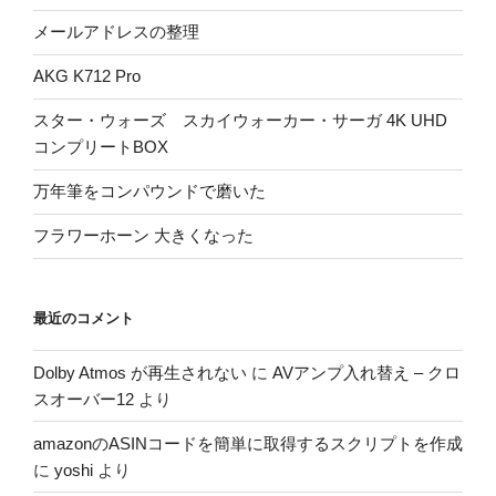
メールアドレスの整理
AKG K712 Pro
スター・ウォーズ スカイウォーカー・サーガ 4K UHD
コンプリートBOX
万年筆をコンパウンドで磨いた
フラワーホーン 大きくなった
最近のコメント
Dolby Atmos が再生されない
に
AVアンプ入れ替え – クロ
スオーバー12
より
amazonのASINコードを簡単に取得するスクリプトを作成
に
yoshi
より