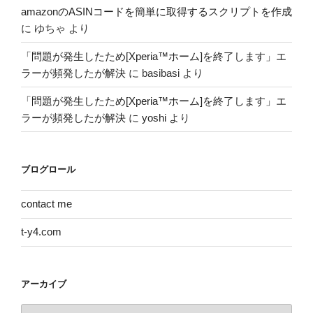
amazonのASINコードを簡単に取得するスクリプトを作成
に
ゆちゃ
より
「問題が発生したため[Xperia™ホーム]を終了します」エ
ラーが頻発したが解決
に
basibasi
より
「問題が発生したため[Xperia™ホーム]を終了します」エ
ラーが頻発したが解決
に
yoshi
より
ブログロール
contact me
t-y4.com
アーカイブ
ア