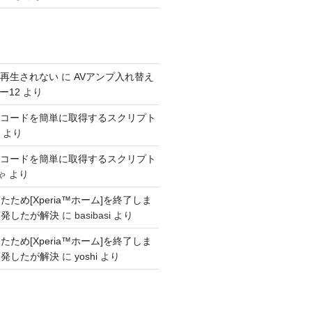
s が再生されない
に
AVアンプ入れ替え
ー12
より
SINコードを簡単に取得するスクリプト
より
SINコードを簡単に取得するスクリプト
ゃ
より
ため[Xperia™ホーム]を終了しま
頻発したが解決
に
basibasi
より
ため[Xperia™ホーム]を終了しま
頻発したが解決
に
yoshi
より