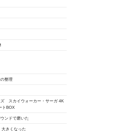
M
スの整理
ズ スカイウォーカー・サーガ 4K
ートBOX
パウンドで磨いた
 大きくなった