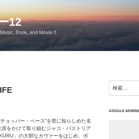
ー12
 Music, Book, and Movie !!
検
IFE
索:
GOOGLE ADSEN
”チョッパー・ベース”を世に知らしめた名
井が生涯をかけて取り組むジャコ・パストリア
「KURU」の大胆なカヴァーをはじめ、ボ