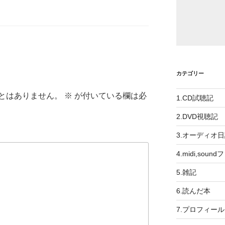
カテゴリー
とはありません。
※
が付いている欄は必
1.CD試聴記
2.DVD視聴記
3.オーディオ
4.midi,soun
5.雑記
6.読んだ本
7.プロフィール