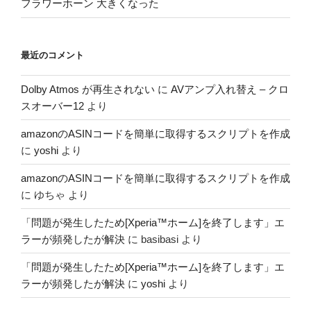
フラワーホーン 大きくなった
最近のコメント
Dolby Atmos が再生されない
に
AVアンプ入れ替え – クロ
スオーバー12
より
amazonのASINコードを簡単に取得するスクリプトを作成
に
yoshi
より
amazonのASINコードを簡単に取得するスクリプトを作成
に
ゆちゃ
より
「問題が発生したため[Xperia™ホーム]を終了します」エ
ラーが頻発したが解決
に
basibasi
より
「問題が発生したため[Xperia™ホーム]を終了します」エ
ラーが頻発したが解決
に
yoshi
より