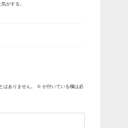
た気がする。
とはありません。
※
が付いている欄は必