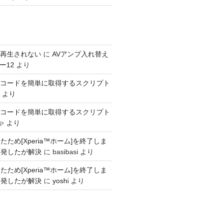
s が再生されない
に
AVアンプ入れ替え
ー12
より
SINコードを簡単に取得するスクリプト
より
SINコードを簡単に取得するスクリプト
ゃ
より
ため[Xperia™ホーム]を終了しま
頻発したが解決
に
basibasi
より
ため[Xperia™ホーム]を終了しま
頻発したが解決
に
yoshi
より