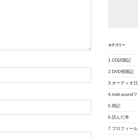
カテゴリー
1.CD試聴記
2.DVD視聴記
3.オーディオ
4.midi,soun
5.雑記
6.読んだ本
7.プロフィール