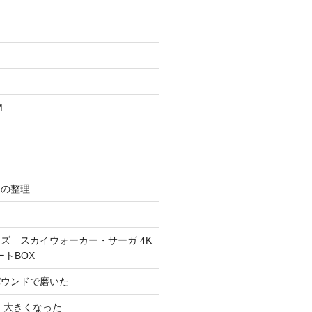
M
スの整理
ズ スカイウォーカー・サーガ 4K
ートBOX
パウンドで磨いた
 大きくなった