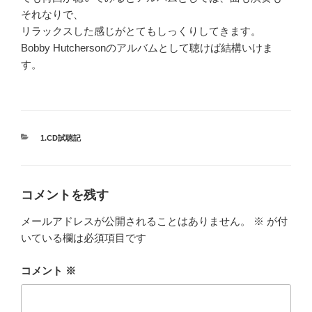
それなりで、
リラックスした感じがとてもしっくりしてきます。
Bobby Hutchersonのアルバムとして聴けば結構いけま
す。
カ
1.CD試聴記
テ
ゴ
リ
ー
コメントを残す
メールアドレスが公開されることはありません。
※
が付
いている欄は必須項目です
コメント
※