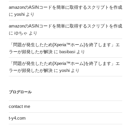
amazonのASINコードを簡単に取得するスクリプトを作成
に
yoshi
より
amazonのASINコードを簡単に取得するスクリプトを作成
に
ゆちゃ
より
「問題が発生したため[Xperia™ホーム]を終了します」エ
ラーが頻発したが解決
に
basibasi
より
「問題が発生したため[Xperia™ホーム]を終了します」エ
ラーが頻発したが解決
に
yoshi
より
ブログロール
contact me
t-y4.com