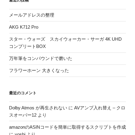
最近の投稿
メールアドレスの整理
AKG K712 Pro
スター・ウォーズ スカイウォーカー・サーガ 4K UHD
コンプリートBOX
万年筆をコンパウンドで磨いた
フラワーホーン 大きくなった
最近のコメント
Dolby Atmos が再生されない
に
AVアンプ入れ替え – クロ
スオーバー12
より
amazonのASINコードを簡単に取得するスクリプトを作成
に
yoshi
より