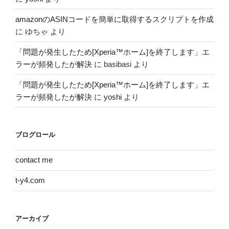
amazonのASINコードを簡単に取得するスクリプトを作成
に
ゆちゃ
より
「問題が発生したため[Xperia™ホーム]を終了します」エ
ラーが頻発したが解決
に
basibasi
より
「問題が発生したため[Xperia™ホーム]を終了します」エ
ラーが頻発したが解決
に
yoshi
より
ブログロール
contact me
t-y4.com
アーカイブ