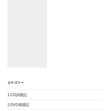
カテゴリー
1.CD試聴記
2.DVD視聴記