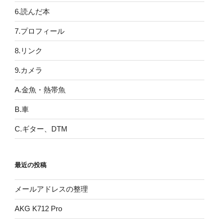
6.読んだ本
7.プロフィール
8.リンク
9.カメラ
A.金魚・熱帯魚
B.車
C.ギター、DTM
最近の投稿
メールアドレスの整理
AKG K712 Pro