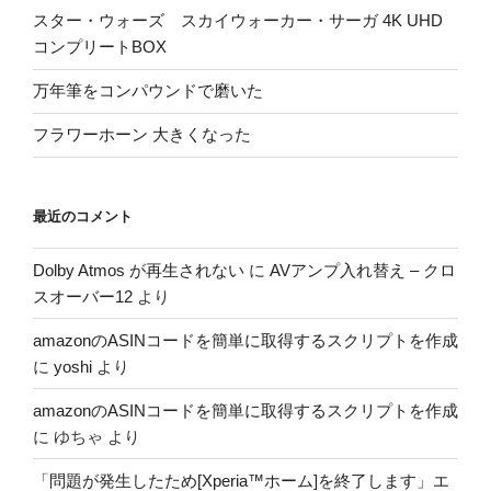
スター・ウォーズ スカイウォーカー・サーガ 4K UHD
コンプリートBOX
万年筆をコンパウンドで磨いた
フラワーホーン 大きくなった
最近のコメント
Dolby Atmos が再生されない
に
AVアンプ入れ替え – クロ
スオーバー12
より
amazonのASINコードを簡単に取得するスクリプトを作成
に
yoshi
より
amazonのASINコードを簡単に取得するスクリプトを作成
に
ゆちゃ
より
「問題が発生したため[Xperia™ホーム]を終了します」エ