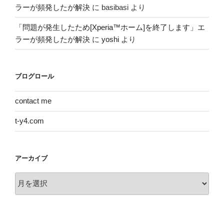
ラーが頻発したが解決
に
basibasi
より
「問題が発生したため[Xperia™ホーム]を終了します」エ
ラーが頻発したが解決
に
yoshi
より
ブログロール
contact me
t-y4.com
アーカイブ
ア
ー
カ
イ