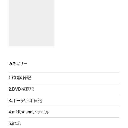
カテゴリー
1.CD試聴記
2.DVD視聴記
3.オーディオ日記
4.midi,soundファイル
5.雑記