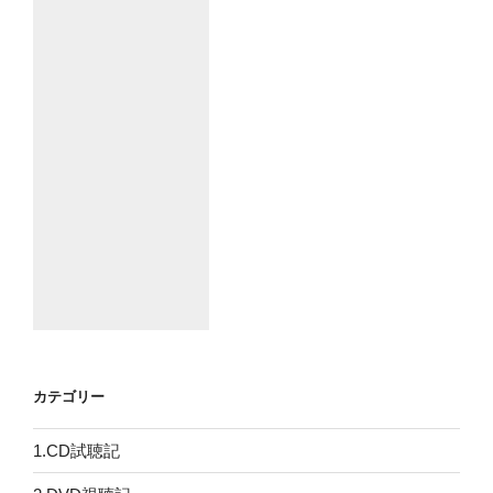
カテゴリー
1.CD試聴記