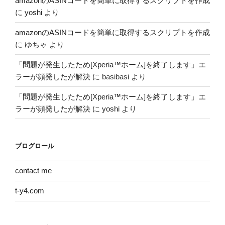
amazonのASINコードを簡単に取得するスクリプトを作成
に
yoshi
より
amazonのASINコードを簡単に取得するスクリプトを作成
に
ゆちゃ
より
「問題が発生したため[Xperia™ホーム]を終了します」エ
ラーが頻発したが解決
に
basibasi
より
「問題が発生したため[Xperia™ホーム]を終了します」エ
ラーが頻発したが解決
に
yoshi
より
ブログロール
contact me
t-y4.com