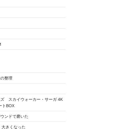
M
スの整理
ズ スカイウォーカー・サーガ 4K
ートBOX
パウンドで磨いた
 大きくなった