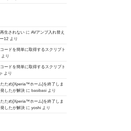
s が再生されない
に
AVアンプ入れ替え
ー12
より
SINコードを簡単に取得するスクリプト
より
SINコードを簡単に取得するスクリプト
ゃ
より
ため[Xperia™ホーム]を終了しま
頻発したが解決
に
basibasi
より
ため[Xperia™ホーム]を終了しま
頻発したが解決
に
yoshi
より