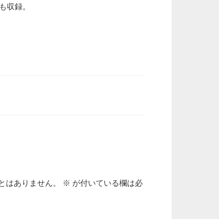
会も収録。
とはありません。
※
が付いている欄は必