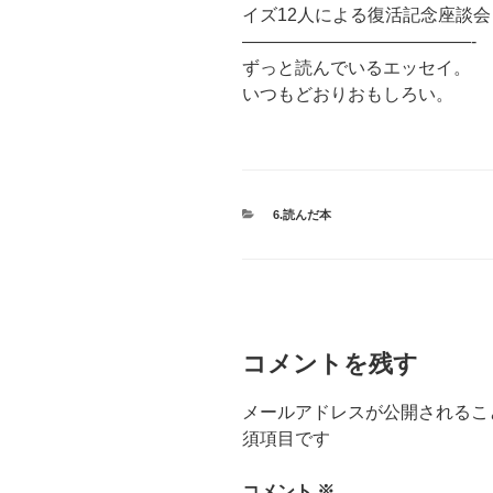
イズ12人による復活記念座談
—————————————-
ずっと読んでいるエッセイ。
いつもどおりおもしろい。
カ
6.読んだ本
テ
ゴ
リ
ー
コメントを残す
メールアドレスが公開されるこ
須項目です
コメント
※