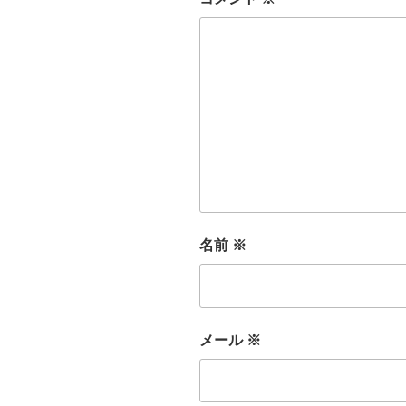
名前
※
メール
※