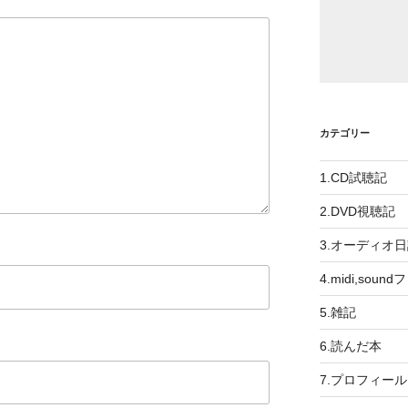
カテゴリー
1.CD試聴記
2.DVD視聴記
3.オーディオ
4.midi,soun
5.雑記
6.読んだ本
7.プロフィール