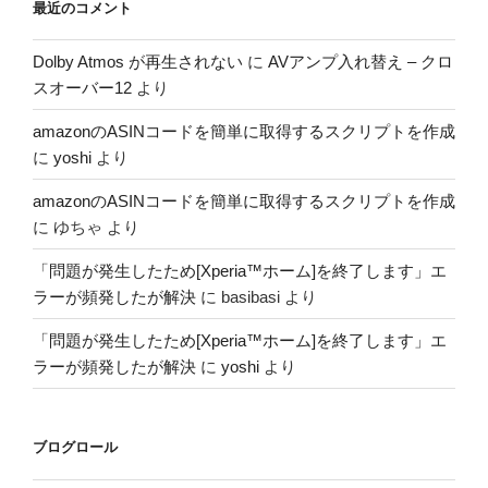
最近のコメント
Dolby Atmos が再生されない
に
AVアンプ入れ替え – クロ
スオーバー12
より
amazonのASINコードを簡単に取得するスクリプトを作成
に
yoshi
より
amazonのASINコードを簡単に取得するスクリプトを作成
に
ゆちゃ
より
「問題が発生したため[Xperia™ホーム]を終了します」エ
ラーが頻発したが解決
に
basibasi
より
「問題が発生したため[Xperia™ホーム]を終了します」エ
ラーが頻発したが解決
に
yoshi
より
ブログロール